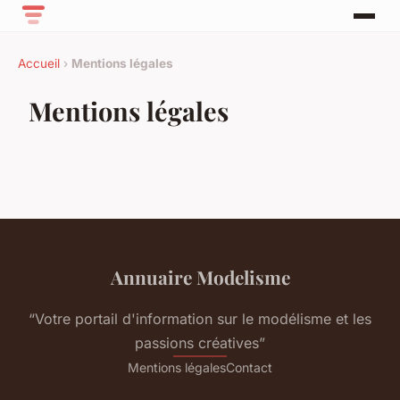
Accueil
›
Mentions légales
Mentions légales
Annuaire Modelisme
“Votre portail d'information sur le modélisme et les
passions créatives”
Mentions légales
Contact