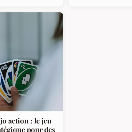
jo action : le jeu
atégique pour des