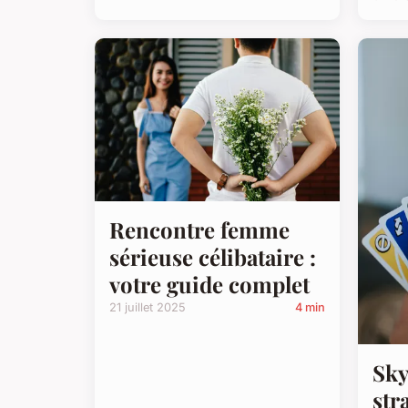
Rencontre femme
sérieuse célibataire :
votre guide complet
21 juillet 2025
4 min
Sky
str